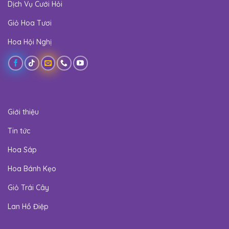
Dịch Vụ Cưới Hỏi
Giỏ Hoa Tươi
Hoa Hội Nghị
Giới thiệu
Tin tức
Hoa Sáp
Hoa Bánh Kẹo
Giỏ Trái Cây
Lan Hồ Điệp