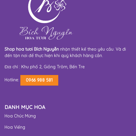
Shop hoa tươi Bích Nguyễn
nhận thiết kế theo yêu cầu. Và đi
đến tận nơi để thực hiện khi quý khách hàng cần.
Địa chỉ : Khu phố 2, Giồng Trôm, Bến Tre
Hotline:
0966 988 581
DANH MỤC HOA
Hoa Chúc Mừng
Hoa Viếng