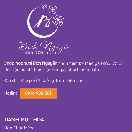
Shop hoa tươi Bích Nguyễn
nhận thiết kế theo yêu cầu. Và đi
đến tận nơi để thực hiện khi quý khách hàng cần.
Địa chỉ : Khu phố 2, Giồng Trôm, Bến Tre
Hotline:
0966 988 581
DANH MỤC HOA
Hoa Chúc Mừng