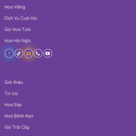
Hoa Viếng
Dịch Vụ Cưới Hỏi
Giỏ Hoa Tươi
Hoa Hội Nghị
Giới thiệu
Tin tức
Hoa Sáp
Hoa Bánh Kẹo
Giỏ Trái Cây