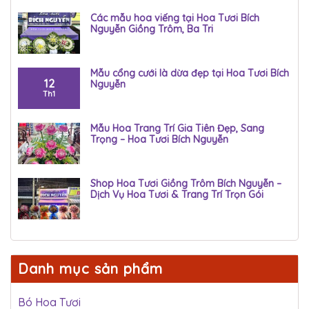
Các mẫu hoa viếng tại Hoa Tươi Bích
Nguyễn Giồng Trôm, Ba Tri
Mẫu cổng cưới là dừa đẹp tại Hoa Tươi Bích
12
Nguyễn
Th1
Mẫu Hoa Trang Trí Gia Tiên Đẹp, Sang
Trọng – Hoa Tươi Bích Nguyễn
Shop Hoa Tươi Giồng Trôm Bích Nguyễn –
Dịch Vụ Hoa Tươi & Trang Trí Trọn Gói
Danh mục sản phẩm
Bó Hoa Tươi