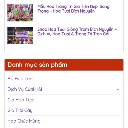
Mẫu Hoa Trang Trí Gia Tiên Đẹp, Sang
Trọng – Hoa Tươi Bích Nguyễn
Shop Hoa Tươi Giồng Trôm Bích Nguyễn –
Dịch Vụ Hoa Tươi & Trang Trí Trọn Gói
Danh mục sản phẩm
Bó Hoa Tươi
Dịch Vụ Cưới Hỏi
Giỏ Hoa Tươi
Giỏ Trái Cây
Hoa Chúc Mừng