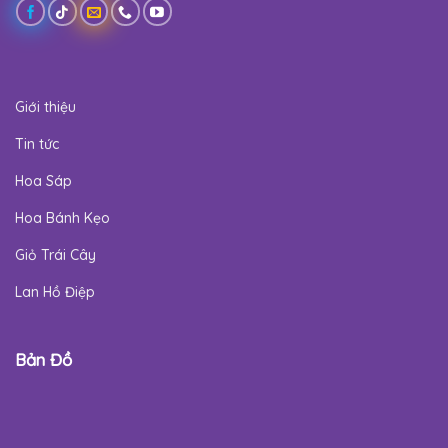
Giới thiệu
Tin tức
Hoa Sáp
Hoa Bánh Kẹo
Giỏ Trái Cây
Lan Hồ Điệp
Bản Đồ