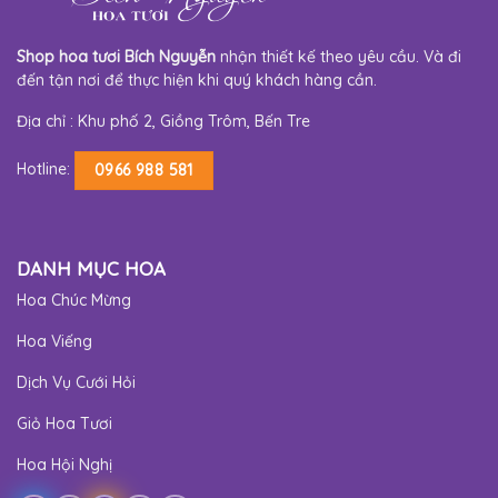
Shop hoa tươi Bích Nguyễn
nhận thiết kế theo yêu cầu. Và đi
đến tận nơi để thực hiện khi quý khách hàng cần.
Địa chỉ : Khu phố 2, Giồng Trôm, Bến Tre
Hotline:
0966 988 581
DANH MỤC HOA
Hoa Chúc Mừng
Hoa Viếng
Dịch Vụ Cưới Hỏi
Giỏ Hoa Tươi
Hoa Hội Nghị