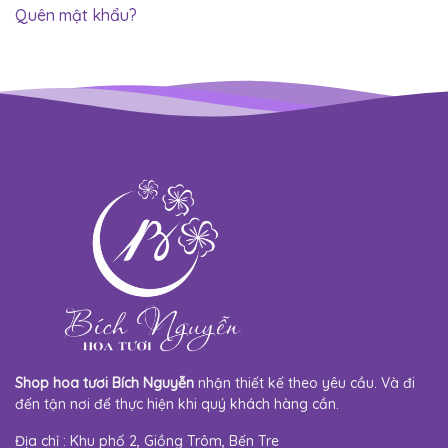
Quên mật khẩu?
Shop hoa tươi Bích Nguyễn
nhận thiết kế theo yêu cầu. Và đi
đến tận nơi để thực hiện khi quý khách hàng cần.
Địa chỉ : Khu phố 2, Giồng Trôm, Bến Tre