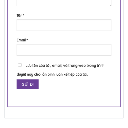
Tên
*
Email
*
Lưu tên của tôi, email, và trang web trong trình
duyệt này cho lần bình luận kế tiếp của tôi.