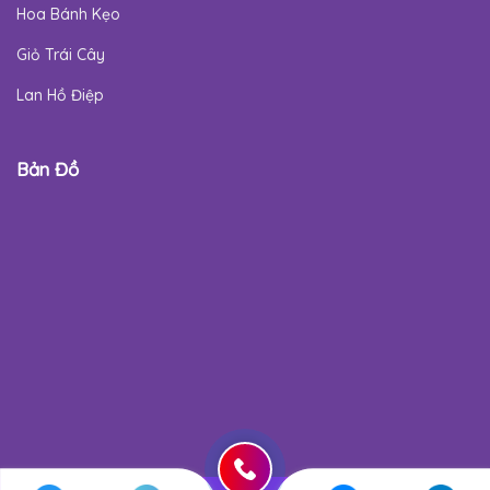
Hoa Bánh Kẹo
Giỏ Trái Cây
Lan Hồ Điệp
Bản Đồ