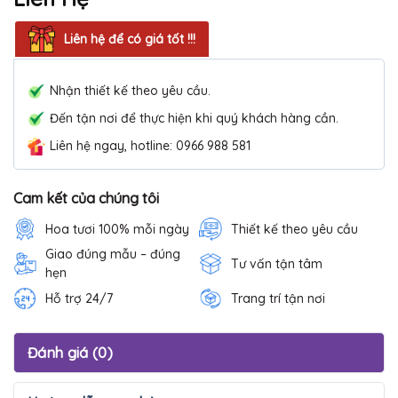
Liên hệ để có giá tốt !!!
Nhận thiết kế theo yêu cầu.
Đến tận nơi để thực hiện khi quý khách hàng cần.
Liên hệ ngay, hotline: 0966 988 581
Cam kết của chúng tôi
Hoa tươi 100% mỗi ngày
Thiết kế theo yêu cầu
Giao đúng mẫu – đúng
Tư vấn tận tâm
hẹn
Hỗ trợ 24/7
Trang trí tận nơi
Đánh giá (0)