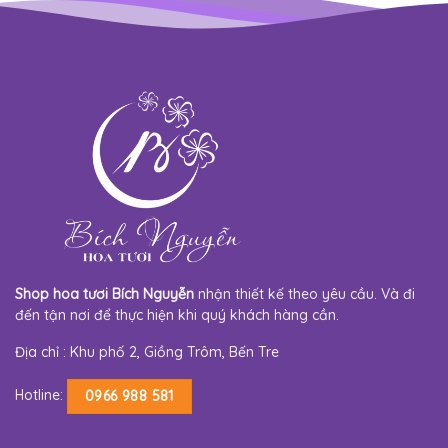
Shop hoa tươi Bích Nguyễn
nhận thiết kế theo yêu cầu. Và đi
đến tận nơi để thực hiện khi quý khách hàng cần.
Địa chỉ : Khu phố 2, Giồng Trôm, Bến Tre
Hotline:
0966 988 581