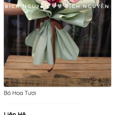
Bó Hoa Tươi
Liên Hệ