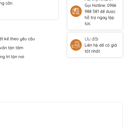
ng cần.
Gọi Hotline: 0966
988 581 để được
hỗ trợ ngay lập
tức
Ưu đãi
ết kế theo yêu cầu
Liên hệ để có giá
 vấn tận tâm
tốt nhất
ng trí tận nơi