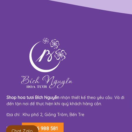
Shop hoa tươi Bích Nguyễn
nhận thiết kế theo yêu cầu. Và đi
đến tận nơi để thực hiện khi quý khách hàng cần.
Địa chỉ : Khu phố 2, Giồng Trôm, Bến Tre
Hotline:
0966 988 581
Chat Zalo