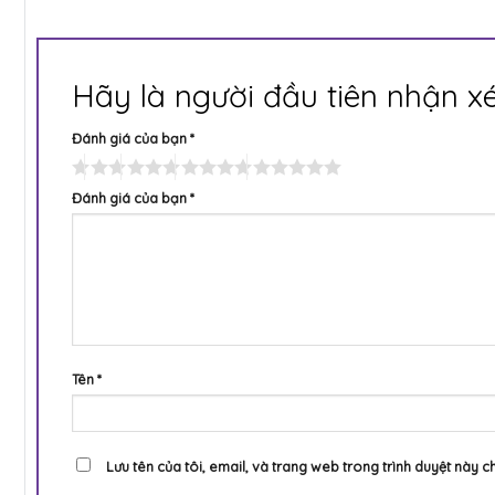
Hãy là người đầu tiên nhận x
Đánh giá của bạn
*
Đánh giá của bạn
*
Tên
*
Lưu tên của tôi, email, và trang web trong trình duyệt này ch