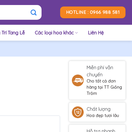
HOTLINE : 0966 988 581
 Trí Tang Lễ
Các loại hoa khác
Liên Hệ
Miễn phí vẫn
chuyển
Cho tất cả đơn
hàng tại TT Giồng
Trôm
Chất lượng
Hoa đẹp tươi lâu
Hỗ trợ nhanh