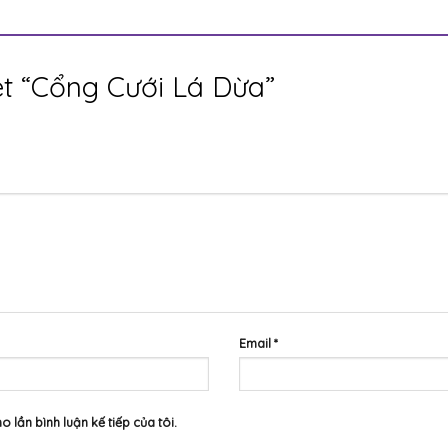
ét “Cổng Cưới Lá Dừa”
Email
*
o lần bình luận kế tiếp của tôi.