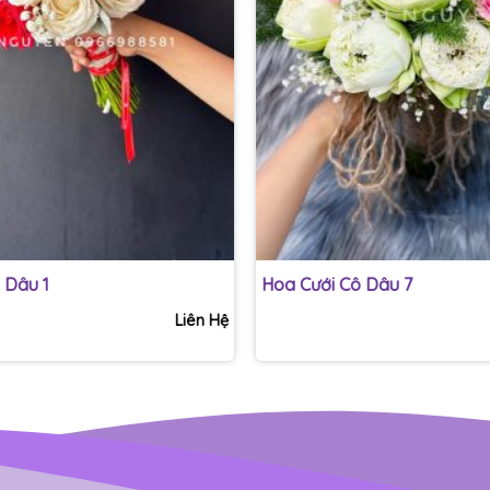
+
 Dâu 1
Hoa Cưới Cô Dâu 7
Liên Hệ