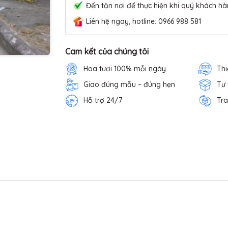
Đến tận nơi để thực hiện khi quý khách hà
Liên hệ ngay, hotline: 0966 988 581
Cam kết của chúng tôi
Hoa tươi 100% mỗi ngày
Thi
Giao đúng mẫu – đúng hẹn
Tư
Hỗ trợ 24/7
Tra