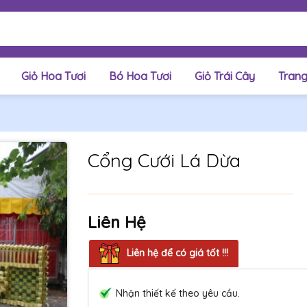
Giỏ Hoa Tươi
Bó Hoa Tươi
Giỏ Trái Cây
Trang
Cổng Cưới Lá Dừa
Liên Hệ
Liên hệ để có giá tốt !!!
Nhận thiết kế theo yêu cầu.