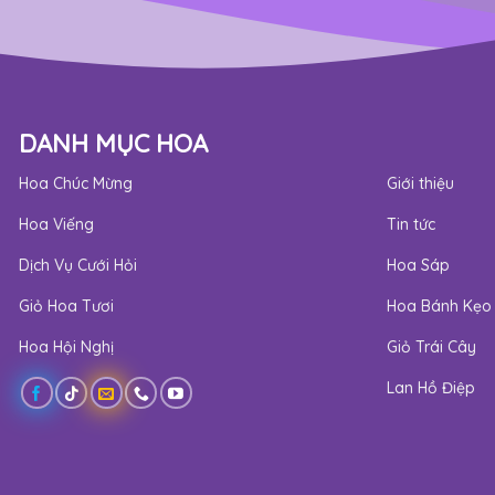
DANH MỤC HOA
Hoa Chúc Mừng
Giới thiệu
Hoa Viếng
Tin tức
Dịch Vụ Cưới Hỏi
Hoa Sáp
Giỏ Hoa Tươi
Hoa Bánh Kẹo
Hoa Hội Nghị
Giỏ Trái Cây
Lan Hồ Điệp