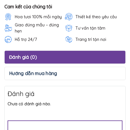
Cam kết của chúng tôi
Hoa tươi 100% mỗi ngày
Thiết kế theo yêu cầu
Giao đúng mẫu – đúng
Tư vấn tận tâm
hẹn
Hỗ trợ 24/7
Trang trí tận nơi
Đánh giá (0)
Hướng dẫn mua hàng
Đánh giá
Chưa có đánh giá nào.