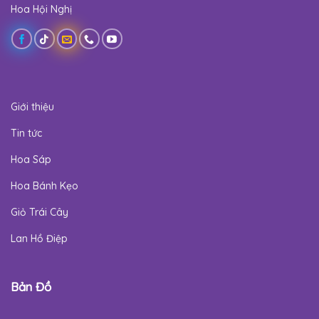
Hoa Hội Nghị
Giới thiệu
Tin tức
Hoa Sáp
Hoa Bánh Kẹo
Giỏ Trái Cây
Lan Hồ Điệp
Bản Đồ