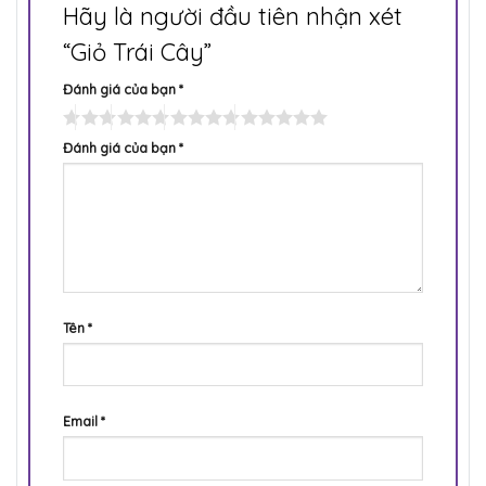
Hãy là người đầu tiên nhận xét
“Giỏ Trái Cây”
Đánh giá của bạn
*
Đánh giá của bạn
*
Tên
*
Email
*