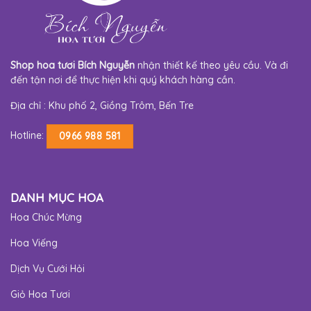
Shop hoa tươi Bích Nguyễn
nhận thiết kế theo yêu cầu. Và đi
đến tận nơi để thực hiện khi quý khách hàng cần.
Địa chỉ : Khu phố 2, Giồng Trôm, Bến Tre
Hotline:
0966 988 581
DANH MỤC HOA
Hoa Chúc Mừng
Hoa Viếng
Dịch Vụ Cưới Hỏi
Giỏ Hoa Tươi