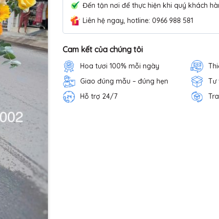
Đến tận nơi để thực hiện khi quý khách hà
Liên hệ ngay, hotline: 0966 988 581
Cam kết của chúng tôi
Hoa tươi 100% mỗi ngày
Thi
Giao đúng mẫu – đúng hẹn
Tư
Hỗ trợ 24/7
Tra