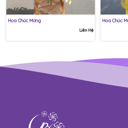
+
+
Hoa Chúc Mừng
Hoa Chúc M
Liên Hệ