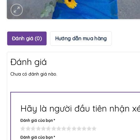
Đánh giá (0)
Hướng dẫn mua hàng
Đánh giá
Chưa có đánh giá nào.
Hãy là người đầu tiên nhận 
Đánh giá của bạn
*
Đánh giá của bạn
*