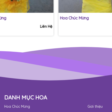
+
ừng
Hoa Chúc Mừng
Liên Hệ
DANH MỤC HOA
Hoa Chúc Mừng
Giới thiệu