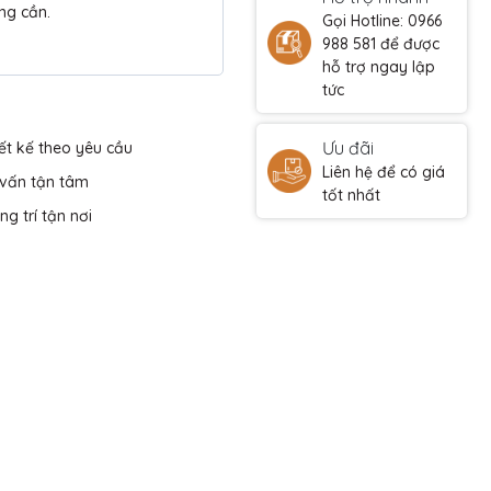
ng cần.
Gọi Hotline: 0966
988 581 để được
hỗ trợ ngay lập
tức
Ưu đãi
ết kế theo yêu cầu
Liên hệ để có giá
 vấn tận tâm
tốt nhất
ng trí tận nơi