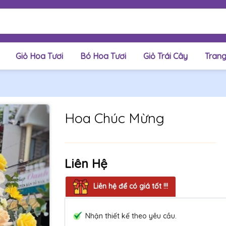
Giỏ Hoa Tươi
Bó Hoa Tươi
Giỏ Trái Cây
Trang
Hoa Chúc Mừng
Liên Hệ
Liên hệ để có giá tốt !!!
Nhận thiết kế theo yêu cầu.