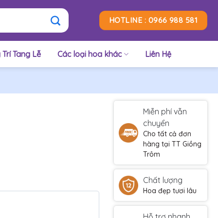
HOTLINE : 0966 988 581
 Trí Tang Lễ
Các loại hoa khác
Liên Hệ
Miễn phí vẫn
chuyển
Cho tất cả đơn
hàng tại TT Giồng
Trôm
Chất lượng
Hoa đẹp tươi lâu
Hỗ trợ nhanh