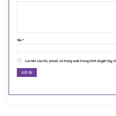
Tên
*
Lưu tên của tôi, email, và trang web trong trình duyệt này ch