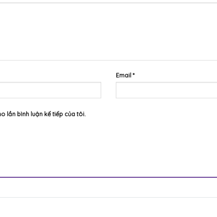
Email
*
o lần bình luận kế tiếp của tôi.