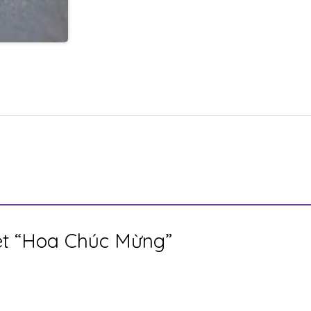
xét “Hoa Chúc Mừng”