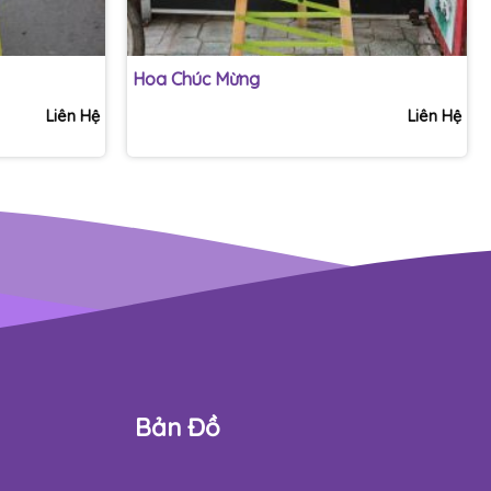
+
Hoa Chúc Mừng
Liên Hệ
Liên Hệ
Bản Đồ