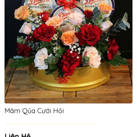
Mâm Qủa Cưới Hỏi
Liên Hệ