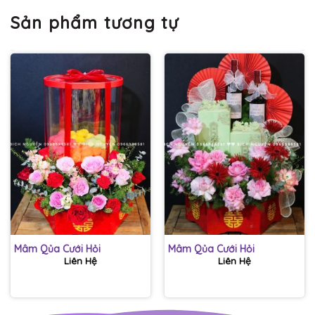
Sản phẩm tương tự
Mâm Qủa Cưới Hỏi
Mâm Qủa Cưới Hỏi
Liên Hệ
Liên Hệ