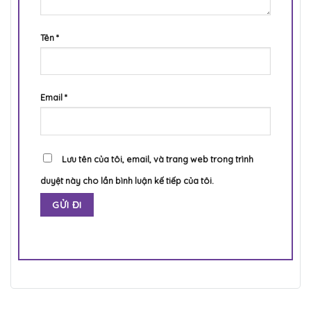
Tên
*
Email
*
Lưu tên của tôi, email, và trang web trong trình
duyệt này cho lần bình luận kế tiếp của tôi.