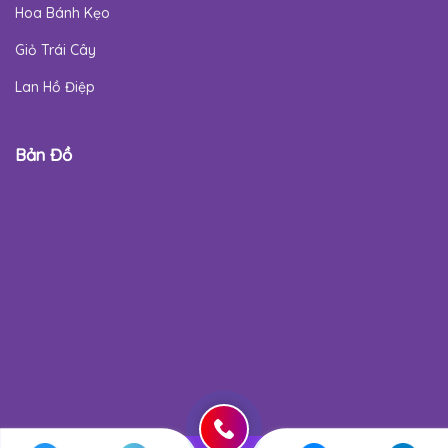
Hoa Bánh Kẹo
Giỏ Trái Cây
Lan Hồ Điệp
Bản Đồ