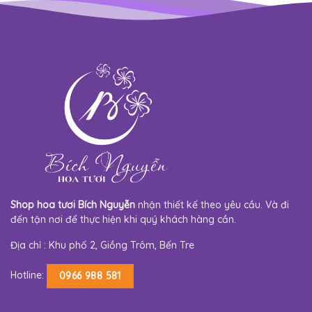
Shop hoa tươi Bích Nguyễn
nhận thiết kế theo yêu cầu. Và đi
đến tận nơi để thực hiện khi quý khách hàng cần.
Địa chỉ : Khu phố 2, Giồng Trôm, Bến Tre
Hotline:
0966 988 581