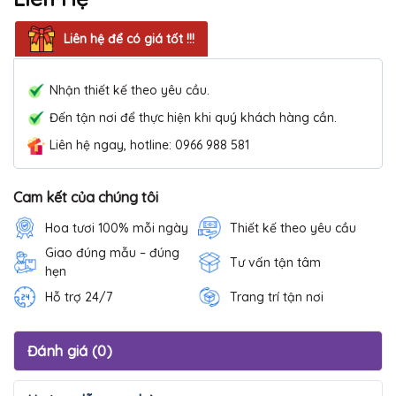
Liên hệ để có giá tốt !!!
Nhận thiết kế theo yêu cầu.
Đến tận nơi để thực hiện khi quý khách hàng cần.
Liên hệ ngay, hotline: 0966 988 581
Cam kết của chúng tôi
Hoa tươi 100% mỗi ngày
Thiết kế theo yêu cầu
Giao đúng mẫu – đúng
Tư vấn tận tâm
hẹn
Hỗ trợ 24/7
Trang trí tận nơi
Đánh giá (0)