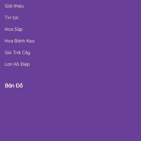
Giới thiệu
Tin tức
Hoa Sáp
Hoa Bánh Kẹo
Giỏ Trái Cây
Lan Hồ Điệp
Bản Đồ