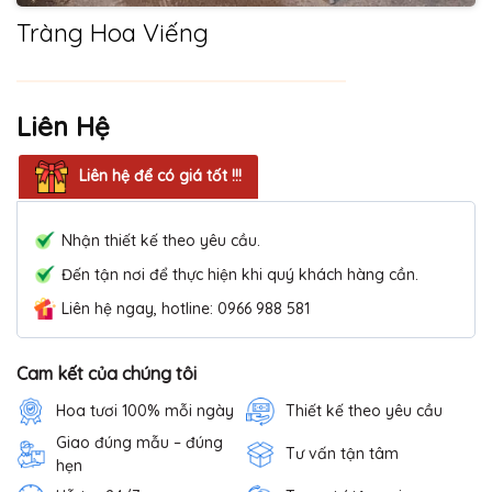
Tràng Hoa Viếng
Liên Hệ
Liên hệ để có giá tốt !!!
Nhận thiết kế theo yêu cầu.
Đến tận nơi để thực hiện khi quý khách hàng cần.
Liên hệ ngay, hotline: 0966 988 581
Cam kết của chúng tôi
Hoa tươi 100% mỗi ngày
Thiết kế theo yêu cầu
Giao đúng mẫu – đúng
Tư vấn tận tâm
hẹn