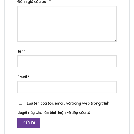
Đánh giá của bạn
*
Tên
*
Email
*
Lưu tên của tôi, email, và trang web trong trình
duyệt này cho lần bình luận kế tiếp của tôi.