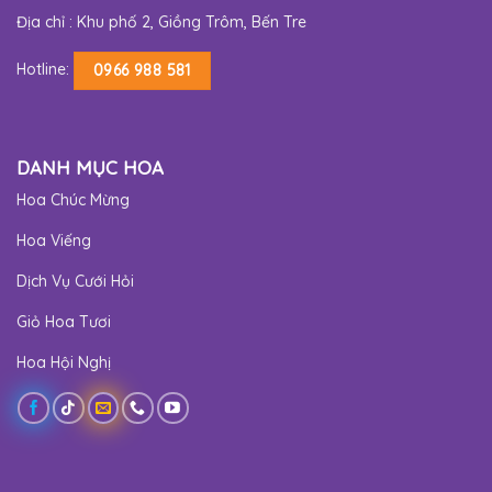
Địa chỉ : Khu phố 2, Giồng Trôm, Bến Tre
Hotline:
0966 988 581
DANH MỤC HOA
Hoa Chúc Mừng
Hoa Viếng
Dịch Vụ Cưới Hỏi
Giỏ Hoa Tươi
Hoa Hội Nghị