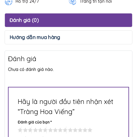
Hỗ trợ 24/7
Trang trí tận nơi
Đánh giá (0)
Hướng dẫn mua hàng
Đánh giá
Chưa có đánh giá nào.
Hãy là người đầu tiên nhận xét
“Tràng Hoa Viếng”
Đánh giá của bạn
*