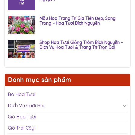
Th1
Mẫu Hoa Trang Trí Gia Tiên Đẹp, Sang
Trọng – Hoa Tươi Bích Nguyễn
Shop Hoa Tươi Giồng Trôm Bích Nguyễn –
Dịch Vụ Hoa Tươi & Trang Trí Trọn Gói
Danh mục sản phẩm
Bó Hoa Tươi
Dịch Vụ Cưới Hỏi
Giỏ Hoa Tươi
Giỏ Trái Cây