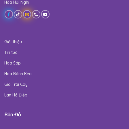
Hoa Hội Nghị
Giới thiệu
Tin tức
Hoa Sáp
Hoa Bánh Kẹo
Giỏ Trái Cây
Lan Hồ Điệp
Bản Đồ