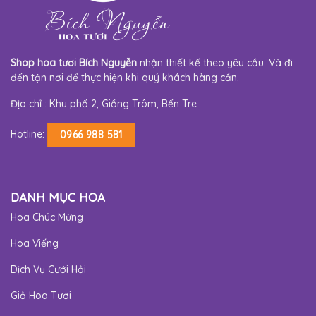
Shop hoa tươi Bích Nguyễn
nhận thiết kế theo yêu cầu. Và đi
đến tận nơi để thực hiện khi quý khách hàng cần.
Địa chỉ : Khu phố 2, Giồng Trôm, Bến Tre
Hotline:
0966 988 581
DANH MỤC HOA
Hoa Chúc Mừng
Hoa Viếng
Dịch Vụ Cưới Hỏi
Giỏ Hoa Tươi