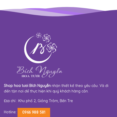
Shop hoa tươi Bích Nguyễn
nhận thiết kế theo yêu cầu. Và đi
đến tận nơi để thực hiện khi quý khách hàng cần.
Địa chỉ : Khu phố 2, Giồng Trôm, Bến Tre
Hotline:
0966 988 581