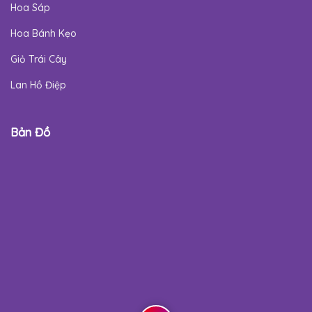
Hoa Sáp
Hoa Bánh Kẹo
Giỏ Trái Cây
Lan Hồ Điệp
Bản Đồ