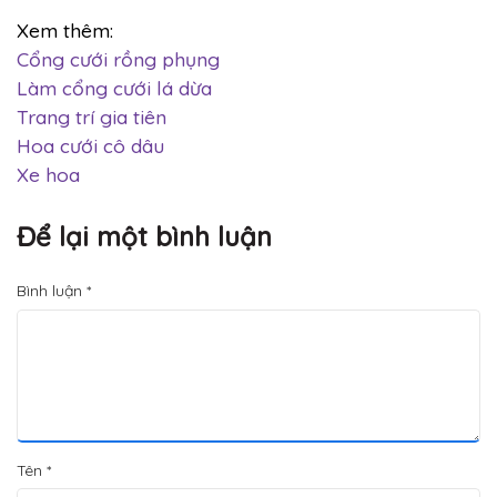
Xem thêm:
Cổng cưới rồng phụng
Làm cổng cưới lá dừa
Trang trí gia tiên
Hoa cưới cô dâu
Xe hoa
Để lại một bình luận
Bình luận
*
Tên
*