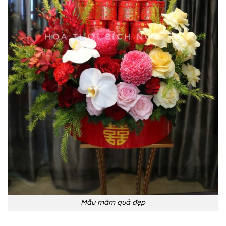
Mẫu mâm quả đẹp