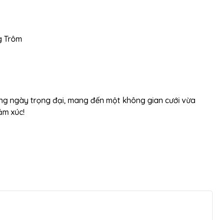
g Trôm
ng ngày trọng đại, mang đến một không gian cưới vừa
ảm xúc!