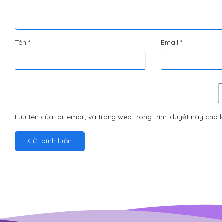
Tên
*
Email
*
Lưu tên của tôi, email, và trang web trong trình duyệt này cho lầ