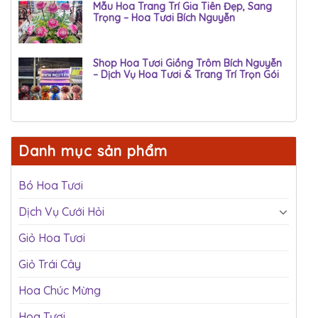
Mẫu Hoa Trang Trí Gia Tiên Đẹp, Sang
Trọng – Hoa Tươi Bích Nguyễn
Shop Hoa Tươi Giồng Trôm Bích Nguyễn
– Dịch Vụ Hoa Tươi & Trang Trí Trọn Gói
Danh mục sản phẩm
Bó Hoa Tươi
Dịch Vụ Cưới Hỏi
Giỏ Hoa Tươi
Giỏ Trái Cây
Hoa Chúc Mừng
Hoa Tươi