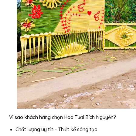
Vì sao khách hàng chọn Hoa Tươi Bích Nguyễn?
Chất lượng uy tín – Thiết kế sáng tạo