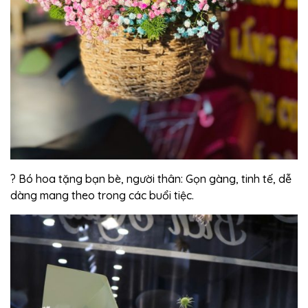
? Bó hoa tặng bạn bè, người thân: Gọn gàng, tinh tế, dễ
dàng mang theo trong các buổi tiệc.