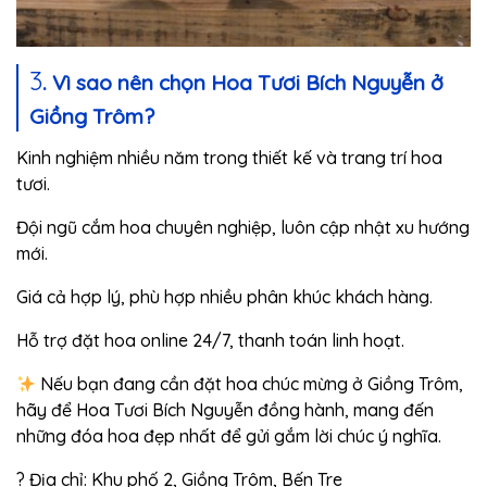
3
. Vì sao nên chọn Hoa Tươi Bích Nguyễn ở
Giồng Trôm?
Kinh nghiệm nhiều năm trong thiết kế và trang trí hoa
tươi.
Đội ngũ cắm hoa chuyên nghiệp, luôn cập nhật xu hướng
mới.
Giá cả hợp lý, phù hợp nhiều phân khúc khách hàng.
Hỗ trợ đặt hoa online 24/7, thanh toán linh hoạt.
Nếu bạn đang cần đặt hoa chúc mừng ở Giồng Trôm,
hãy để Hoa Tươi Bích Nguyễn đồng hành, mang đến
những đóa hoa đẹp nhất để gửi gắm lời chúc ý nghĩa.
? Địa chỉ: Khu phố 2, Giồng Trôm, Bến Tre