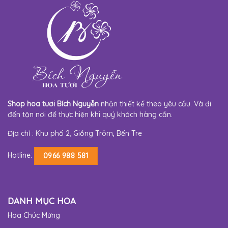
Shop hoa tươi Bích Nguyễn
nhận thiết kế theo yêu cầu. Và đi
đến tận nơi để thực hiện khi quý khách hàng cần.
Địa chỉ : Khu phố 2, Giồng Trôm, Bến Tre
Hotline:
0966 988 581
DANH MỤC HOA
Hoa Chúc Mừng