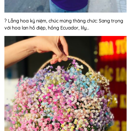
? Lẵng hoa kỷ niệm, chúc mừng thăng chức: Sang trọng
với hoa lan hồ điệp, hồng Ecuador, lily…