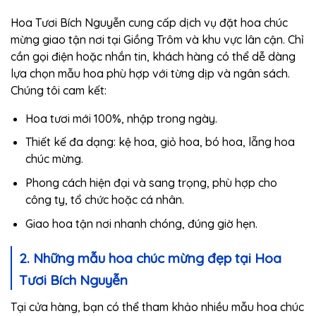
Hoa Tươi Bích Nguyễn cung cấp dịch vụ đặt hoa chúc
mừng giao tận nơi tại Giồng Trôm và khu vực lân cận. Chỉ
cần gọi điện hoặc nhắn tin, khách hàng có thể dễ dàng
lựa chọn mẫu hoa phù hợp với từng dịp và ngân sách.
Chúng tôi cam kết:
Hoa tươi mới 100%, nhập trong ngày.
Thiết kế đa dạng: kệ hoa, giỏ hoa, bó hoa, lẵng hoa
chúc mừng.
Phong cách hiện đại và sang trọng, phù hợp cho
công ty, tổ chức hoặc cá nhân.
Giao hoa tận nơi nhanh chóng, đúng giờ hẹn.
2. Những mẫu hoa chúc mừng đẹp tại Hoa
Tươi Bích Nguyễn
Tại cửa hàng, bạn có thể tham khảo nhiều mẫu hoa chúc