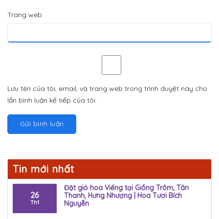
Trang web
Lưu tên của tôi, email, và trang web trong trình duyệt này cho
lần bình luận kế tiếp của tôi.
Tin mới nhất
Đặt giỏ hoa Viếng tại Giồng Trôm, Tân
26
Thanh, Hưng Nhượng | Hoa Tươi Bích
Th1
Nguyễn