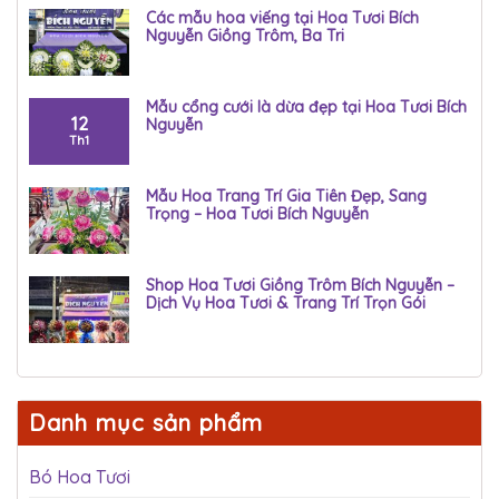
Các mẫu hoa viếng tại Hoa Tươi Bích
Nguyễn Giồng Trôm, Ba Tri
Mẫu cổng cưới là dừa đẹp tại Hoa Tươi Bích
12
Nguyễn
Th1
Mẫu Hoa Trang Trí Gia Tiên Đẹp, Sang
Trọng – Hoa Tươi Bích Nguyễn
Shop Hoa Tươi Giồng Trôm Bích Nguyễn –
Dịch Vụ Hoa Tươi & Trang Trí Trọn Gói
Danh mục sản phẩm
Bó Hoa Tươi