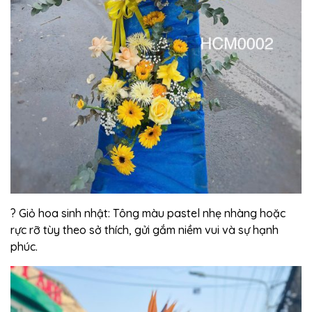
? Giỏ hoa sinh nhật: Tông màu pastel nhẹ nhàng hoặc
rực rỡ tùy theo sở thích, gửi gắm niềm vui và sự hạnh
phúc.