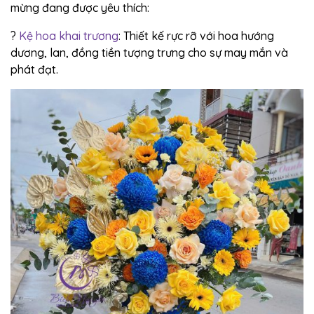
mừng đang được yêu thích:
?
Kệ hoa khai trương
: Thiết kế rực rỡ với hoa hướng
dương, lan, đồng tiền tượng trưng cho sự may mắn và
phát đạt.