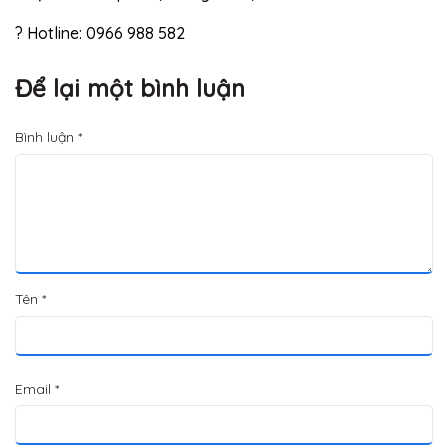
? Hotline: 0966 988 582
Để lại một bình luận
Bình luận
*
Tên
*
Email
*