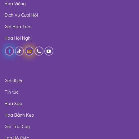
Hoa Viếng
Dịch Vụ Cưới Hỏi
Giỏ Hoa Tươi
Hoa Hội Nghị
Giới thiệu
Tin tức
Hoa Sáp
Hoa Bánh Kẹo
Giỏ Trái Cây
Lan Hồ Điệp