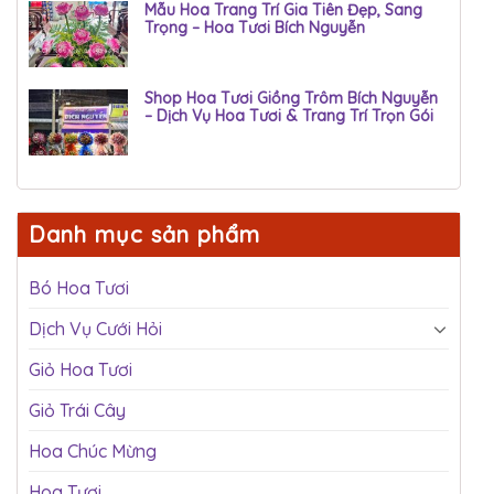
Mẫu Hoa Trang Trí Gia Tiên Đẹp, Sang
Trọng – Hoa Tươi Bích Nguyễn
Shop Hoa Tươi Giồng Trôm Bích Nguyễn
– Dịch Vụ Hoa Tươi & Trang Trí Trọn Gói
Danh mục sản phẩm
Bó Hoa Tươi
Dịch Vụ Cưới Hỏi
Giỏ Hoa Tươi
Giỏ Trái Cây
Hoa Chúc Mừng
Hoa Tươi