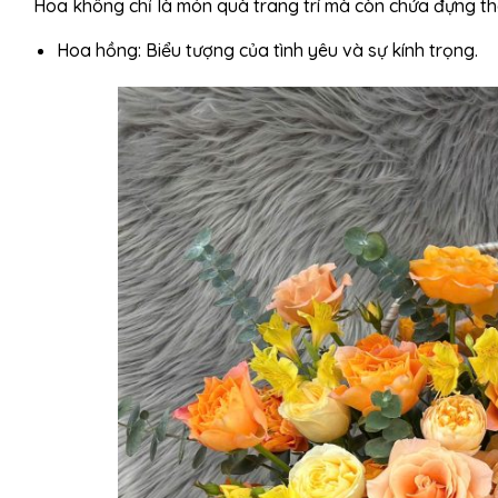
Hoa không chỉ là món quà trang trí mà còn chứa đựng t
Hoa hồng: Biểu tượng của tình yêu và sự kính trọng.