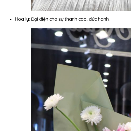
Hoa ly: Đại diện cho sự thanh cao, đức hạnh.