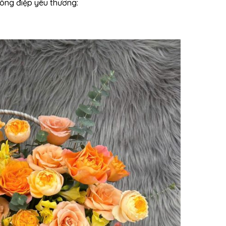
hông điệp yêu thương: