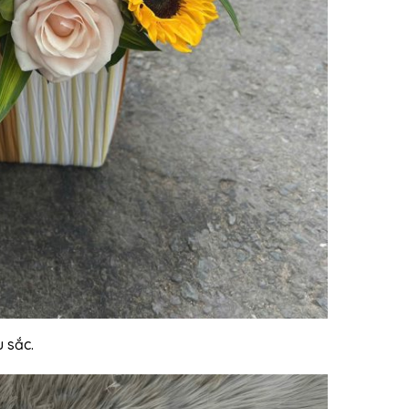
u sắc.