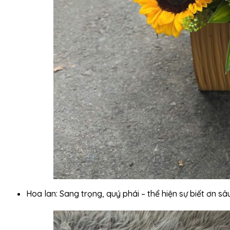
Hoa lan: Sang trọng, quý phái – thể hiện sự biết ơn sâ