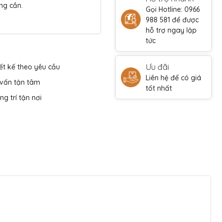
ng cần.
Gọi Hotline: 0966
988 581 để được
hỗ trợ ngay lập
tức
Ưu đãi
ết kế theo yêu cầu
Liên hệ để có giá
 vấn tận tâm
tốt nhất
ng trí tận nơi