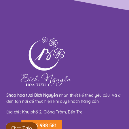
Shop hoa tươi Bích Nguyễn
nhận thiết kế theo yêu cầu. Và đi
đến tận nơi để thực hiện khi quý khách hàng cần.
Địa chỉ : Khu phố 2, Giồng Trôm, Bến Tre
Hotline:
0966 988 581
Chat Zalo