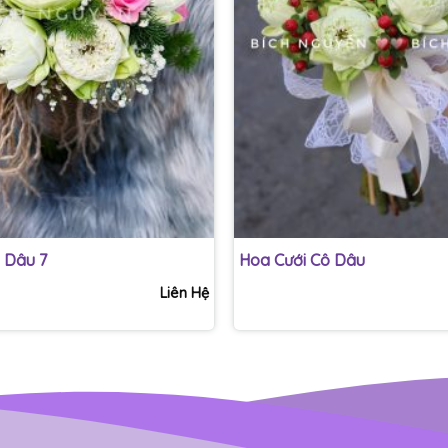
+
 Dâu 7
Hoa Cưới Cô Dâu
Liên Hệ