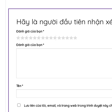
Hãy là người đầu tiên nhận x
Đánh giá của bạn
*
Đánh giá của bạn
*
Tên
*
Lưu tên của tôi, email, và trang web trong trình duyệt này ch