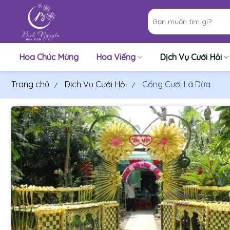
Bỏ
Tìm
qua
kiếm:
nội
dung
Hoa Chúc Mừng
Hoa Viếng
Dịch Vụ Cưới Hỏi
Trang chủ
Dịch Vụ Cưới Hỏi
Cổng Cưới Lá Dừa