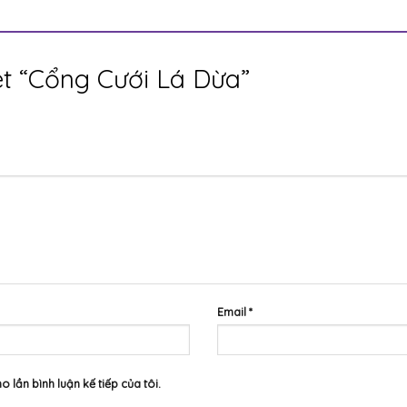
ét “Cổng Cưới Lá Dừa”
Email
*
o lần bình luận kế tiếp của tôi.