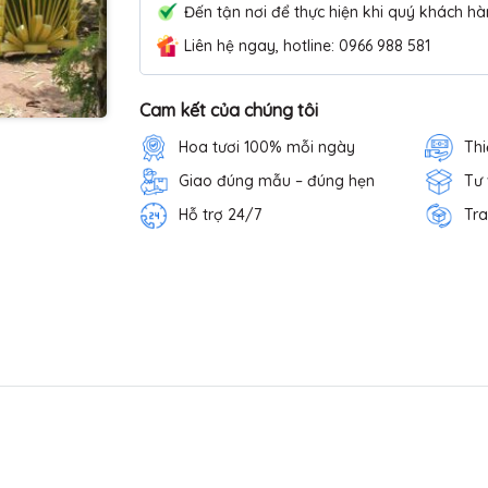
Đến tận nơi để thực hiện khi quý khách hà
Liên hệ ngay, hotline: 0966 988 581
Cam kết của chúng tôi
Hoa tươi 100% mỗi ngày
Thi
Giao đúng mẫu – đúng hẹn
Tư
Hỗ trợ 24/7
Tra