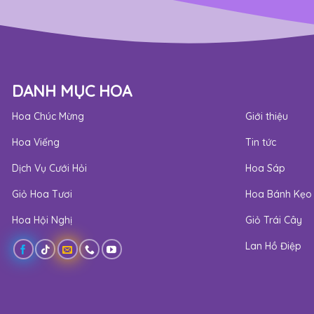
DANH MỤC HOA
Hoa Chúc Mừng
Giới thiệu
Hoa Viếng
Tin tức
Dịch Vụ Cưới Hỏi
Hoa Sáp
Giỏ Hoa Tươi
Hoa Bánh Kẹo
Hoa Hội Nghị
Giỏ Trái Cây
Lan Hồ Điệp