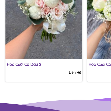
+
+
Hoa Cưới Cô Dâu 2
Hoa Cưới Cô
Liên Hệ