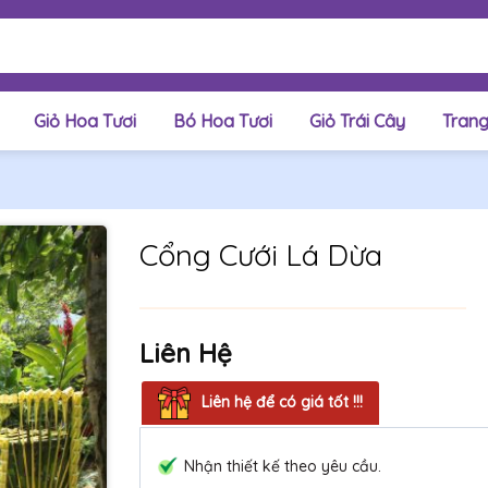
Giỏ Hoa Tươi
Bó Hoa Tươi
Giỏ Trái Cây
Trang
Cổng Cưới Lá Dừa
Liên Hệ
Liên hệ để có giá tốt !!!
Nhận thiết kế theo yêu cầu.