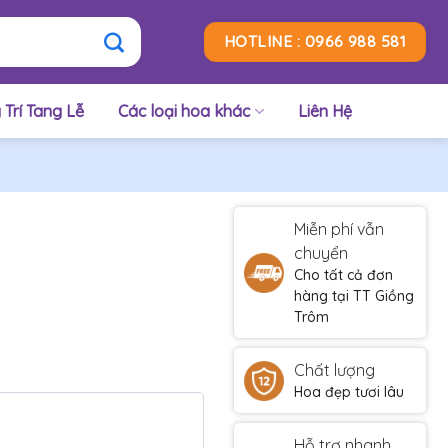
HOTLINE : 0966 988 581
 Trí Tang Lễ
Các loại hoa khác
Liên Hệ
Miễn phí vẫn
chuyển
Cho tất cả đơn
hàng tại TT Giồng
Trôm
Chất lượng
Hoa đẹp tươi lâu
Hỗ trợ nhanh