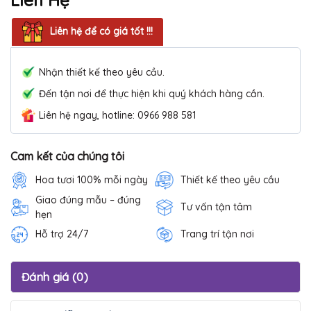
Liên hệ để có giá tốt !!!
Nhận thiết kế theo yêu cầu.
Đến tận nơi để thực hiện khi quý khách hàng cần.
Liên hệ ngay, hotline: 0966 988 581
Cam kết của chúng tôi
Hoa tươi 100% mỗi ngày
Thiết kế theo yêu cầu
Giao đúng mẫu – đúng
Tư vấn tận tâm
hẹn
Hỗ trợ 24/7
Trang trí tận nơi
Đánh giá (0)