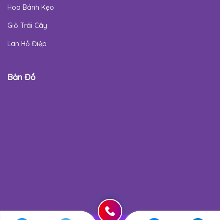
Hoa Bánh Kẹo
Giỏ Trái Cây
Lan Hồ Điệp
Bản Đồ