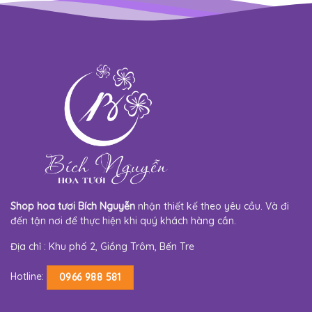
Shop hoa tươi Bích Nguyễn
nhận thiết kế theo yêu cầu. Và đi
đến tận nơi để thực hiện khi quý khách hàng cần.
Địa chỉ : Khu phố 2, Giồng Trôm, Bến Tre
Hotline:
0966 988 581