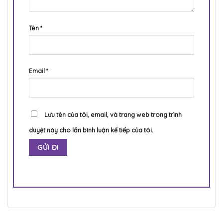
Tên
*
Email
*
Lưu tên của tôi, email, và trang web trong trình
duyệt này cho lần bình luận kế tiếp của tôi.