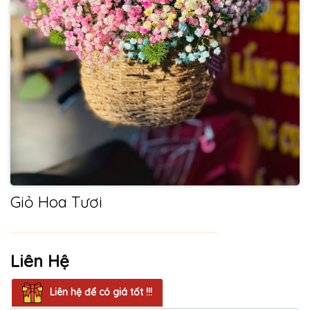
Giỏ Hoa Tươi
Liên Hệ
Liên hệ để có giá tốt !!!