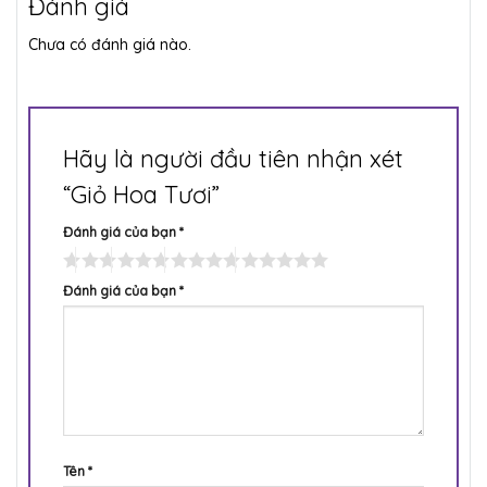
Đánh giá
Chưa có đánh giá nào.
Hãy là người đầu tiên nhận xét
“Giỏ Hoa Tươi”
Đánh giá của bạn
*
Đánh giá của bạn
*
Tên
*