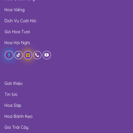
Hoa Viếng
Dịch Vụ Cưới Hỏi
Giỏ Hoa Tươi
Hoa Hội Nghị
Giới thiệu
Tin tức
Hoa Sáp
Hoa Bánh Kẹo
Giỏ Trái Cây