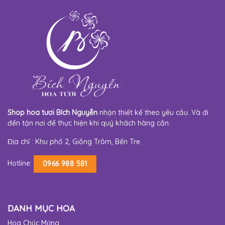
Shop hoa tươi Bích Nguyễn
nhận thiết kế theo yêu cầu. Và đi
đến tận nơi để thực hiện khi quý khách hàng cần.
Địa chỉ : Khu phố 2, Giồng Trôm, Bến Tre
Hotline:
0966 988 581
DANH MỤC HOA
Hoa Chúc Mừng