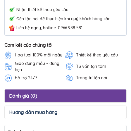
Nhận thiết kế theo yêu cầu.
Đến tận nơi để thực hiện khi quý khách hàng cần.
Liên hệ ngay, hotline: 0966 988 581
Cam kết của chúng tôi
Hoa tươi 100% mỗi ngày
Thiết kế theo yêu cầu
Giao đúng mẫu – đúng
Tư vấn tận tâm
hẹn
Hỗ trợ 24/7
Trang trí tận nơi
Đánh giá (0)
Hướng dẫn mua hàng