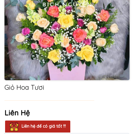
Giỏ Hoa Tươi
Liên Hệ
Liên hệ để có giá tốt !!!