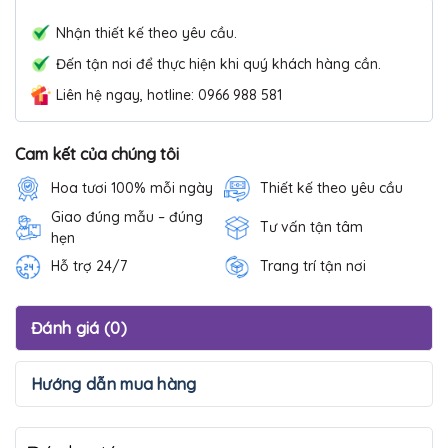
Nhận thiết kế theo yêu cầu.
Đến tận nơi để thực hiện khi quý khách hàng cần.
Liên hệ ngay, hotline: 0966 988 581
Cam kết của chúng tôi
Hoa tươi 100% mỗi ngày
Thiết kế theo yêu cầu
Giao đúng mẫu – đúng
Tư vấn tận tâm
hẹn
Hỗ trợ 24/7
Trang trí tận nơi
Đánh giá (0)
Hướng dẫn mua hàng