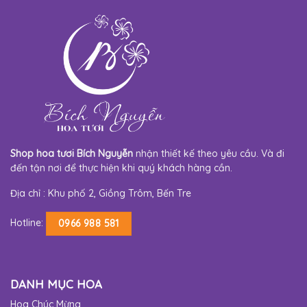
Shop hoa tươi Bích Nguyễn
nhận thiết kế theo yêu cầu. Và đi
đến tận nơi để thực hiện khi quý khách hàng cần.
Địa chỉ : Khu phố 2, Giồng Trôm, Bến Tre
Hotline:
0966 988 581
DANH MỤC HOA
Hoa Chúc Mừng