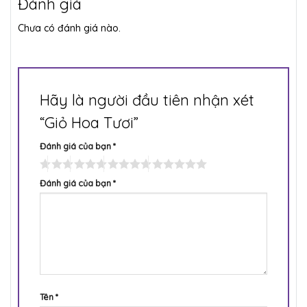
Đánh giá
Chưa có đánh giá nào.
Hãy là người đầu tiên nhận xét
“Giỏ Hoa Tươi”
Đánh giá của bạn
*
Đánh giá của bạn
*
Tên
*