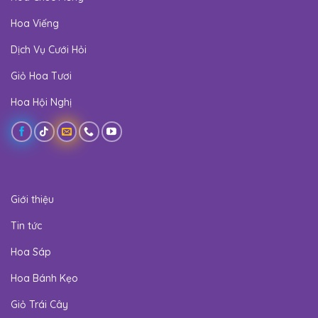
Hoa Viếng
Dịch Vụ Cưới Hỏi
Giỏ Hoa Tươi
Hoa Hội Nghị
Giới thiệu
Tin tức
Hoa Sáp
Hoa Bánh Kẹo
Giỏ Trái Cây