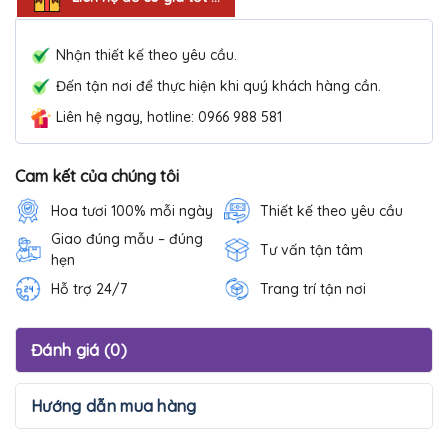
Nhận thiết kế theo yêu cầu.
Đến tận nơi để thực hiện khi quý khách hàng cần.
Liên hệ ngay, hotline: 0966 988 581
Cam kết của chúng tôi
Hoa tươi 100% mỗi ngày
Thiết kế theo yêu cầu
Giao đúng mẫu – đúng
Tư vấn tận tâm
hẹn
Hỗ trợ 24/7
Trang trí tận nơi
Đánh giá (0)
Hướng dẫn mua hàng