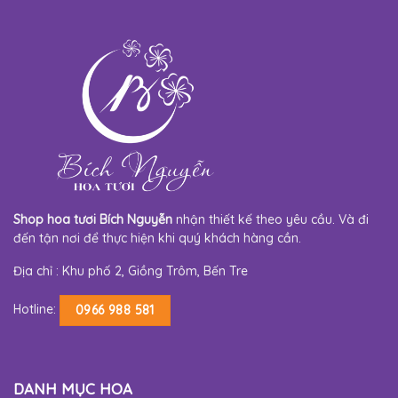
Shop hoa tươi Bích Nguyễn
nhận thiết kế theo yêu cầu. Và đi
đến tận nơi để thực hiện khi quý khách hàng cần.
Địa chỉ : Khu phố 2, Giồng Trôm, Bến Tre
Hotline:
0966 988 581
DANH MỤC HOA