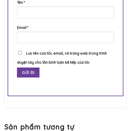
Tên
*
Email
*
Lưu tên của tôi, email, và trang web trong trình
duyệt này cho lần bình luận kế tiếp của tôi.
Sản phẩm tương tự