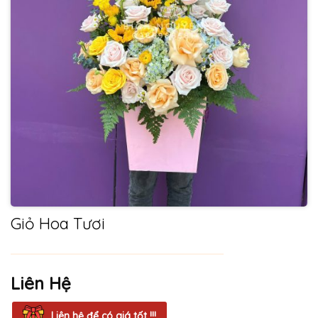
Giỏ Hoa Tươi
Liên Hệ
Liên hệ để có giá tốt !!!