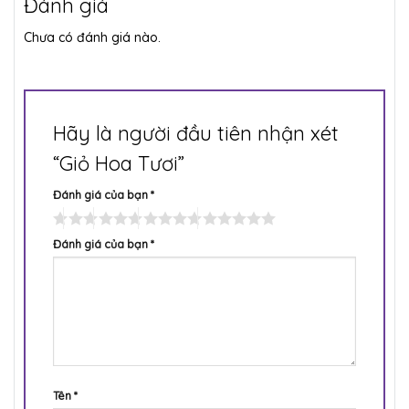
Đánh giá
Chưa có đánh giá nào.
Hãy là người đầu tiên nhận xét
“Giỏ Hoa Tươi”
Đánh giá của bạn
*
Đánh giá của bạn
*
Tên
*