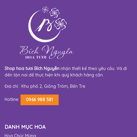
Shop hoa tươi Bích Nguyễn
nhận thiết kế theo yêu cầu. Và đi
đến tận nơi để thực hiện khi quý khách hàng cần.
Địa chỉ : Khu phố 2, Giồng Trôm, Bến Tre
Hotline:
0966 988 581
DANH MỤC HOA
Hoa Chúc Mừng