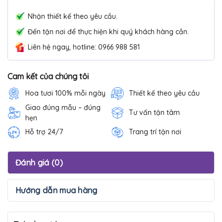
Nhận thiết kế theo yêu cầu.
Đến tận nơi để thực hiện khi quý khách hàng cần.
Liên hệ ngay, hotline: 0966 988 581
Cam kết của chúng tôi
Hoa tươi 100% mỗi ngày
Thiết kế theo yêu cầu
Giao đúng mẫu – đúng
Tư vấn tận tâm
hẹn
Hỗ trợ 24/7
Trang trí tận nơi
Đánh giá (0)
Hướng dẫn mua hàng