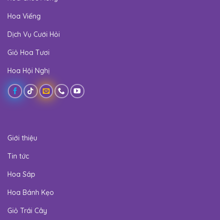
Hoa Viếng
Dịch Vụ Cưới Hỏi
Giỏ Hoa Tươi
Hoa Hội Nghị
Giới thiệu
Tin tức
Hoa Sáp
Hoa Bánh Kẹo
Giỏ Trái Cây