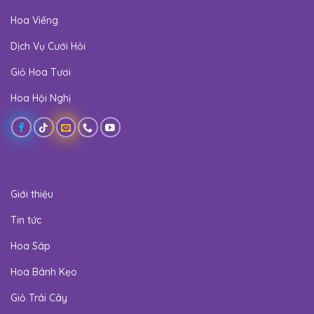
Hoa Viếng
Dịch Vụ Cưới Hỏi
Giỏ Hoa Tươi
Hoa Hội Nghị
Giới thiệu
Tin tức
Hoa Sáp
Hoa Bánh Kẹo
Giỏ Trái Cây