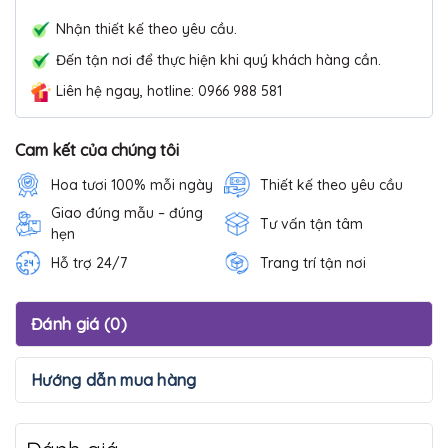
Nhận thiết kế theo yêu cầu.
Đến tận nơi để thực hiện khi quý khách hàng cần.
Liên hệ ngay, hotline: 0966 988 581
Cam kết của chúng tôi
Hoa tươi 100% mỗi ngày
Thiết kế theo yêu cầu
Giao đúng mẫu – đúng
Tư vấn tận tâm
hẹn
Hỗ trợ 24/7
Trang trí tận nơi
Đánh giá (0)
Hướng dẫn mua hàng