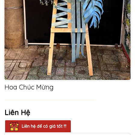
Hoa Chúc Mừng
Liên Hệ
Liên hệ để có giá tốt !!!