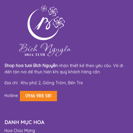
Shop hoa tươi Bích Nguyễn
nhận thiết kế theo yêu cầu. Và đi
đến tận nơi để thực hiện khi quý khách hàng cần.
Địa chỉ : Khu phố 2, Giồng Trôm, Bến Tre
Hotline:
0966 988 581
DANH MỤC HOA
Hoa Chúc Mừng