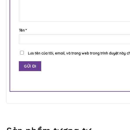
Tên
*
Lưu tên của tôi, email, và trang web trong trình duyệt này ch