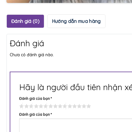
Đánh giá (0)
Hướng dẫn mua hàng
Đánh giá
Chưa có đánh giá nào.
Hãy là người đầu tiên nhận x
Đánh giá của bạn
*
Đánh giá của bạn
*