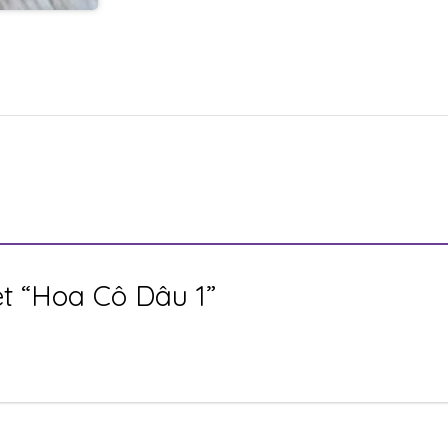
ét “Hoa Cô Dâu 1”