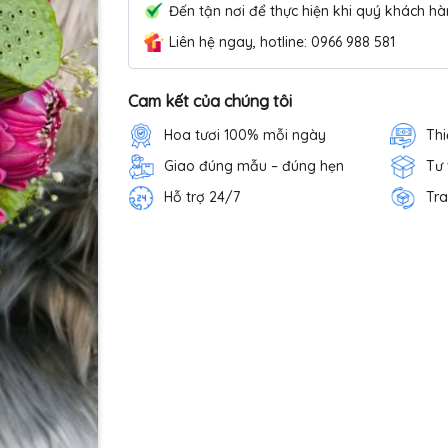
Đến tận nơi để thực hiện khi quý khách hà
Liên hệ ngay, hotline: 0966 988 581
Cam kết của chúng tôi
Hoa tươi 100% mỗi ngày
Thi
Giao đúng mẫu – đúng hẹn
Tư
Hỗ trợ 24/7
Tra