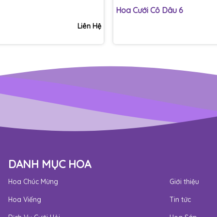
Hoa Cưới Cô Dâu 6
Liên Hệ
DANH MỤC HOA
Hoa Chúc Mừng
Giới thiệu
Hoa Viếng
Tin tức