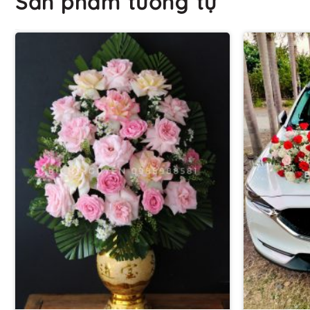
Sản phẩm tương tự
+
+