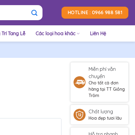
HOTLINE : 0966 988 581
 Trí Tang Lễ
Các loại hoa khác
Liên Hệ
Miễn phí vẫn
chuyển
Cho tất cả đơn
hàng tại TT Giồng
Trôm
Chất lượng
Hoa đẹp tươi lâu
Hỗ trợ nhanh