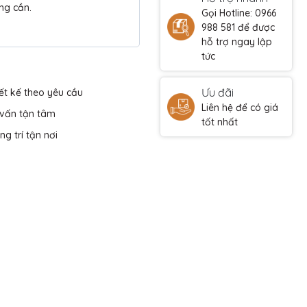
ng cần.
Gọi Hotline: 0966
988 581 để được
hỗ trợ ngay lập
tức
Ưu đãi
ết kế theo yêu cầu
Liên hệ để có giá
 vấn tận tâm
tốt nhất
ng trí tận nơi