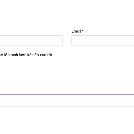
Email
*
o lần bình luận kế tiếp của tôi.