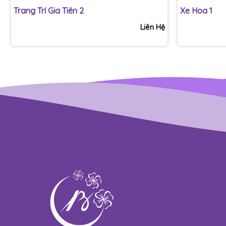
Trang Trí Gia Tiên 2
Xe Hoa 1
Liên Hệ