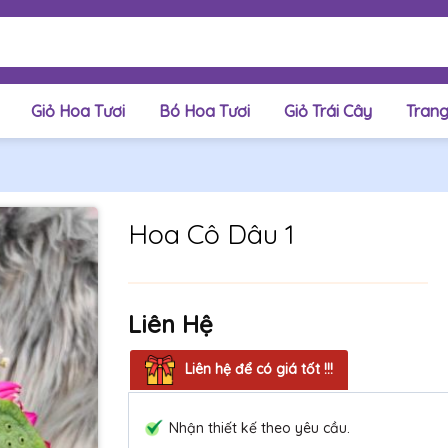
Giỏ Hoa Tươi
Bó Hoa Tươi
Giỏ Trái Cây
Trang
Hoa Cô Dâu 1
Liên Hệ
Liên hệ để có giá tốt !!!
Nhận thiết kế theo yêu cầu.