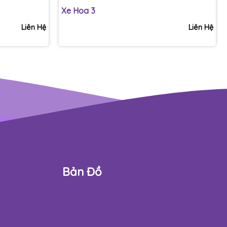
Xe Hoa 3
Liên Hệ
Liên Hệ
Bản Đồ