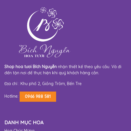
Shop hoa tươi Bích Nguyễn
nhận thiết kế theo yêu cầu. Và đi
đến tận nơi để thực hiện khi quý khách hàng cần.
Địa chỉ : Khu phố 2, Giồng Trôm, Bến Tre
Hotline:
0966 988 581
DANH MỤC HOA
Hoa Chúc Mừng