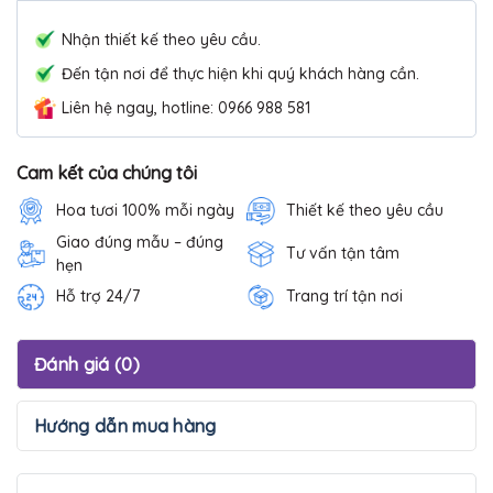
Nhận thiết kế theo yêu cầu.
Đến tận nơi để thực hiện khi quý khách hàng cần.
Liên hệ ngay, hotline: 0966 988 581
Cam kết của chúng tôi
Hoa tươi 100% mỗi ngày
Thiết kế theo yêu cầu
Giao đúng mẫu – đúng
Tư vấn tận tâm
hẹn
Hỗ trợ 24/7
Trang trí tận nơi
Đánh giá (0)
Hướng dẫn mua hàng