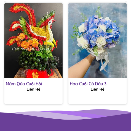
Mâm Qủa Cưới Hỏi
Hoa Cưới Cô Dâu 3
Liên Hệ
Liên Hệ