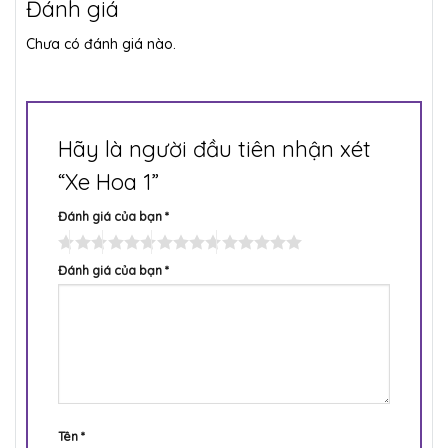
Đánh giá
Chưa có đánh giá nào.
Hãy là người đầu tiên nhận xét
“Xe Hoa 1”
Đánh giá của bạn
*
Đánh giá của bạn
*
Tên
*