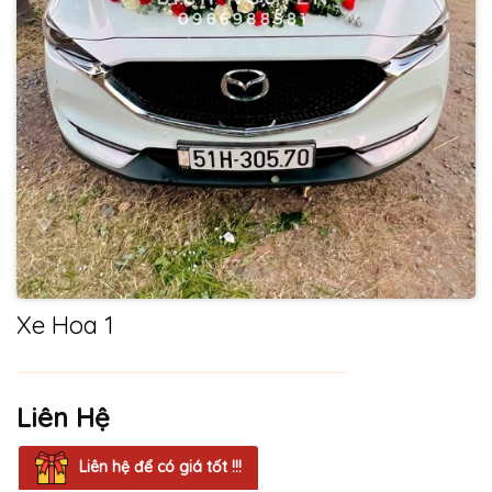
Xe Hoa 1
Liên Hệ
Liên hệ để có giá tốt !!!