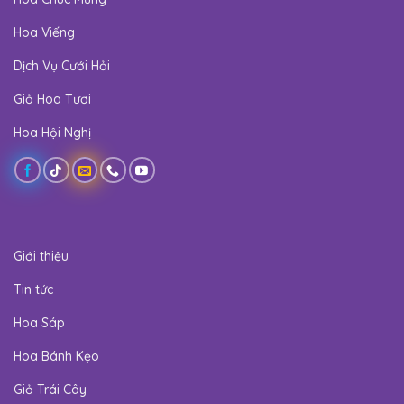
Hoa Viếng
Dịch Vụ Cưới Hỏi
Giỏ Hoa Tươi
Hoa Hội Nghị
Giới thiệu
Tin tức
Hoa Sáp
Hoa Bánh Kẹo
Giỏ Trái Cây