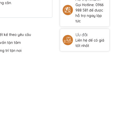
ng cần.
Gọi Hotline: 0966
988 581 để được
hỗ trợ ngay lập
tức
Ưu đãi
ết kế theo yêu cầu
Liên hệ để có giá
 vấn tận tâm
tốt nhất
ng trí tận nơi