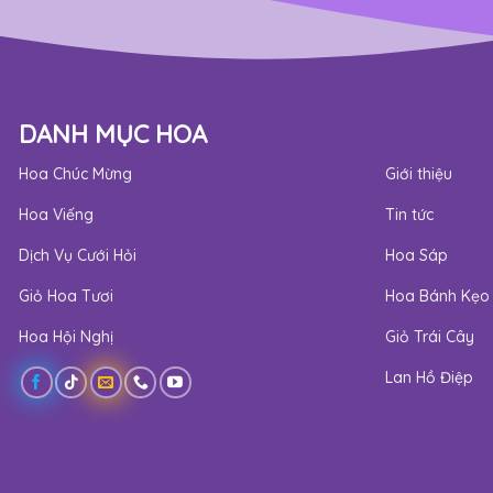
DANH MỤC HOA
Hoa Chúc Mừng
Giới thiệu
Hoa Viếng
Tin tức
Dịch Vụ Cưới Hỏi
Hoa Sáp
Giỏ Hoa Tươi
Hoa Bánh Kẹo
Hoa Hội Nghị
Giỏ Trái Cây
Lan Hồ Điệp