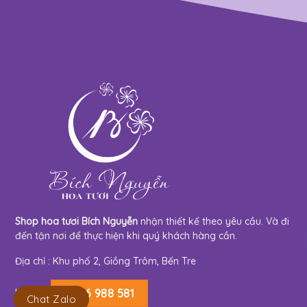
Shop hoa tươi Bích Nguyễn
nhận thiết kế theo yêu cầu. Và đi
đến tận nơi để thực hiện khi quý khách hàng cần.
Địa chỉ : Khu phố 2, Giồng Trôm, Bến Tre
Hotline:
0966 988 581
Chat Zalo