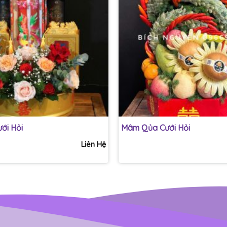
+
ới Hỏi
Mâm Qủa Cưới Hỏi
Liên Hệ