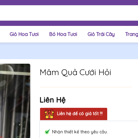
Giỏ Hoa Tươi
Bó Hoa Tươi
Giỏ Trái Cây
Trang
Mâm Quả Cưới Hỏi
Liên Hệ
Liên hệ để có giá tốt !!!
Nhận thiết kế theo yêu cầu.