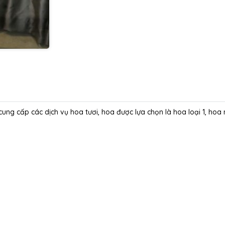
 cung cấp các dịch vụ hoa tươi, hoa được lựa chọn là hoa loại 1, ho