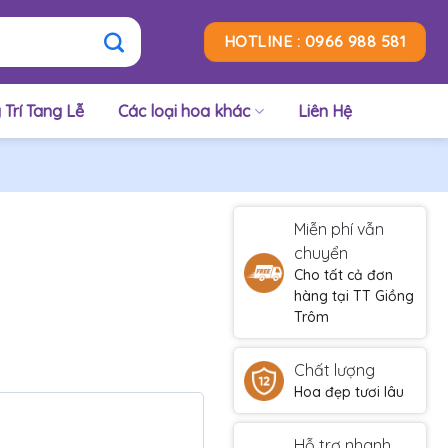
HOTLINE : 0966 988 581
 Trí Tang Lễ
Các loại hoa khác
Liên Hệ
Miễn phí vẫn
chuyển
Cho tất cả đơn
hàng tại TT Giồng
Trôm
Chất lượng
Hoa đẹp tươi lâu
Hỗ trợ nhanh