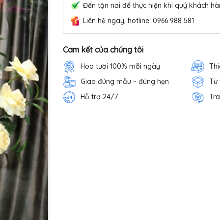
Đến tận nơi để thực hiện khi quý khách hà
Liên hệ ngay, hotline: 0966 988 581
Cam kết của chúng tôi
Hoa tươi 100% mỗi ngày
Thi
Giao đúng mẫu – đúng hẹn
Tư
Hỗ trợ 24/7
Tra