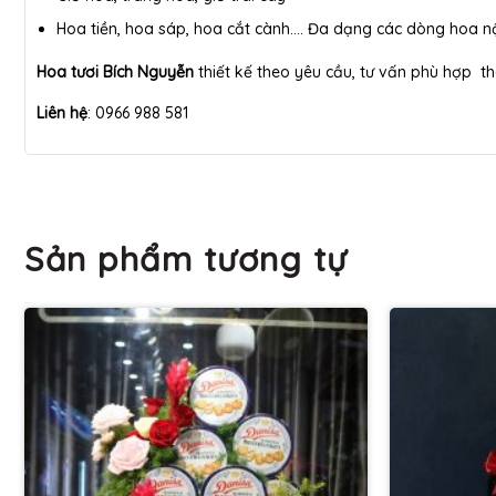
Hoa tiền, hoa sáp, hoa cắt cành…. Đa dạng các dòng hoa n
Hoa tươi Bích Nguyễn
thiết kế theo yêu cầu, tư vấn phù hợp the
Liên hệ
: 0966 988 581
Sản phẩm tương tự