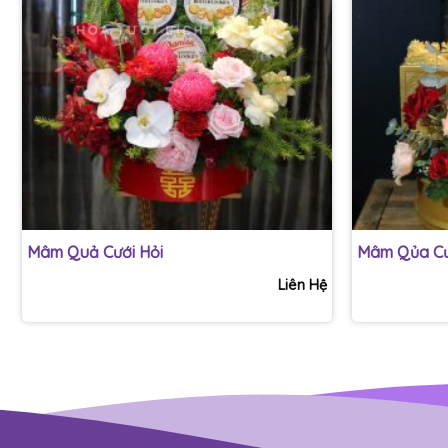
+
+
Mâm Quả Cưới Hỏi
Mâm Qủa Cư
Liên Hệ