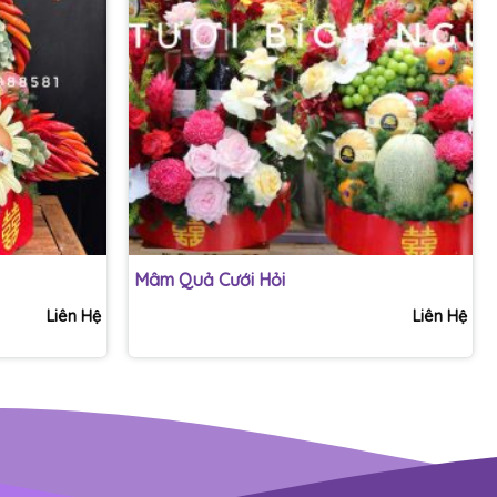
+
Mâm Quả Cưới Hỏi
Liên Hệ
Liên Hệ