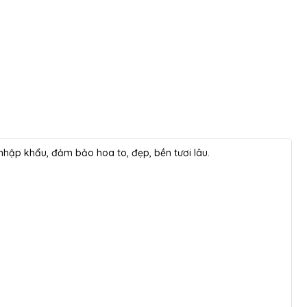
a nhập khẩu, đảm bảo hoa to, đẹp, bền tươi lâu.