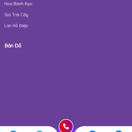
Hoa Bánh Kẹo
Giỏ Trái Cây
Lan Hồ Điệp
Bản Đồ