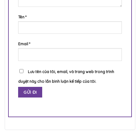
Tên
*
Email
*
Lưu tên của tôi, email, và trang web trong trình
duyệt này cho lần bình luận kế tiếp của tôi.