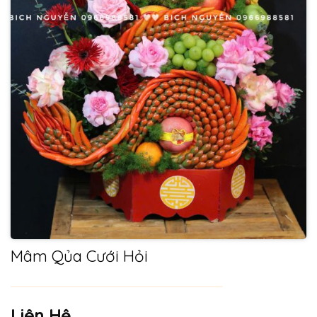
Mâm Qủa Cưới Hỏi
Liên Hệ