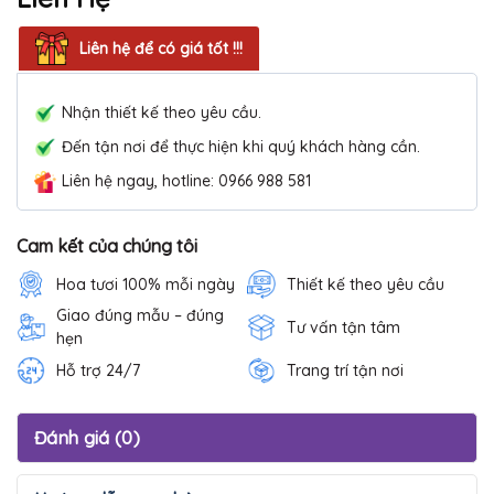
Liên hệ để có giá tốt !!!
Nhận thiết kế theo yêu cầu.
Đến tận nơi để thực hiện khi quý khách hàng cần.
Liên hệ ngay, hotline: 0966 988 581
Cam kết của chúng tôi
Hoa tươi 100% mỗi ngày
Thiết kế theo yêu cầu
Giao đúng mẫu – đúng
Tư vấn tận tâm
hẹn
Hỗ trợ 24/7
Trang trí tận nơi
Đánh giá (0)