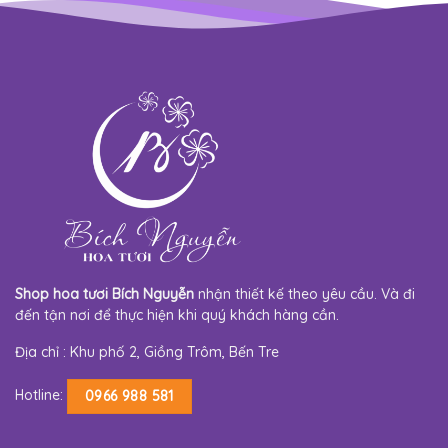
Shop hoa tươi Bích Nguyễn
nhận thiết kế theo yêu cầu. Và đi
đến tận nơi để thực hiện khi quý khách hàng cần.
Địa chỉ : Khu phố 2, Giồng Trôm, Bến Tre
Hotline:
0966 988 581