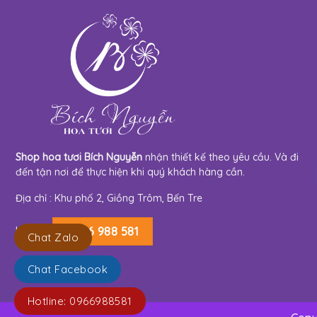
Shop hoa tươi Bích Nguyễn
nhận thiết kế theo yêu cầu. Và đi
đến tận nơi để thực hiện khi quý khách hàng cần.
Địa chỉ : Khu phố 2, Giồng Trôm, Bến Tre
Hotline:
0966 988 581
Chat Zalo
Chat Facebook
Hotline: 0966988581