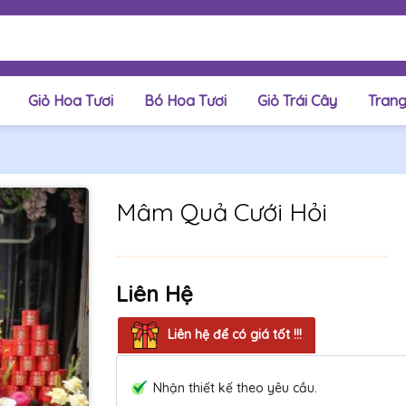
Giỏ Hoa Tươi
Bó Hoa Tươi
Giỏ Trái Cây
Trang
Mâm Quả Cưới Hỏi
Liên Hệ
Liên hệ để có giá tốt !!!
Nhận thiết kế theo yêu cầu.