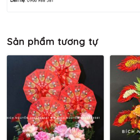
Liên hệ
: 0966 988 581
Sản phẩm tương tự