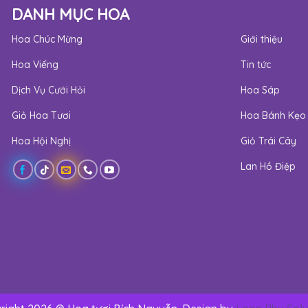
DANH MỤC HOA
Hoa Chúc Mừng
Giới thiệu
Hoa Viếng
Tin tức
Dịch Vụ Cưới Hỏi
Hoa Sáp
Giỏ Hoa Tươi
Hoa Bánh Kẹo
Hoa Hội Nghị
Giỏ Trái Cây
Lan Hồ Điệp