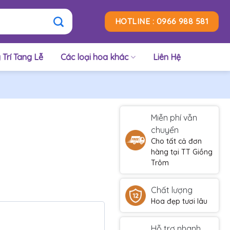
HOTLINE : 0966 988 581
 Trí Tang Lễ
Các loại hoa khác
Liên Hệ
Miễn phí vẫn
chuyển
Cho tất cả đơn
hàng tại TT Giồng
Trôm
Chất lượng
Hoa đẹp tươi lâu
Hỗ trợ nhanh