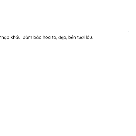
a nhập khẩu, đảm bảo hoa to, đẹp, bền tươi lâu.