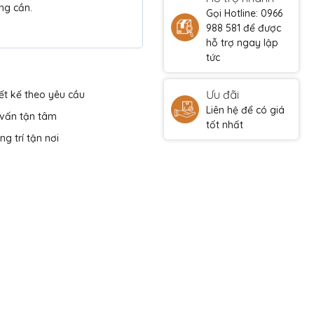
ng cần.
Gọi Hotline: 0966
988 581 để được
hỗ trợ ngay lập
tức
Ưu đãi
ết kế theo yêu cầu
Liên hệ để có giá
 vấn tận tâm
tốt nhất
ng trí tận nơi