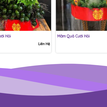
+
ới Hỏi
Mâm Quả Cưới Hỏi
Liên Hệ