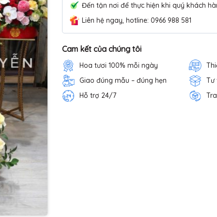
Đến tận nơi để thực hiện khi quý khách hà
Liên hệ ngay, hotline: 0966 988 581
Cam kết của chúng tôi
Hoa tươi 100% mỗi ngày
Thi
Giao đúng mẫu – đúng hẹn
Tư
Hỗ trợ 24/7
Tra